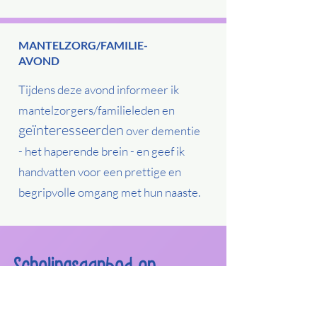
MANTELZORG/FAMILIE-
AVOND
Tijdens deze avond informeer ik
mantelzorgers/familieleden en
geïnteresseerden
over dementie
- het haperende brein - en geef ik
handvatten voor een prettige en
begripvolle omgang met hun naaste.
Scholingsaanbod en
bijeenkomsten op maat