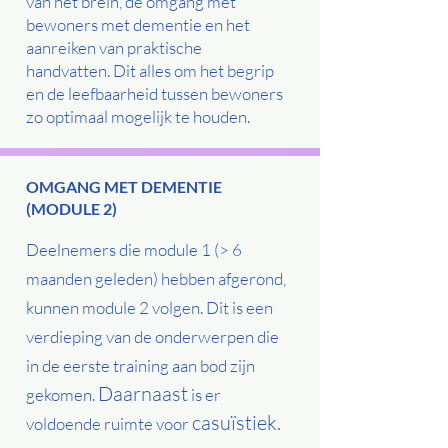
van het brein, de omgang met
bewoners met dementie en het
aanreiken van praktische
handvatten. Dit alles om het begrip
en de leefbaarheid tussen bewoners
zo optimaal mogelijk te houden.
OMGANG MET DEMENTIE
(MODULE 2)
Deelnemers die module 1 (> 6
maanden geleden) hebben afgerond,
kunnen module 2 volgen. Dit is een
verdieping van de onderwerpen die
in de eerste training aan bod zijn
Daarnaast
gekomen.
is er
casuïstiek.
voldoende ruimte voor